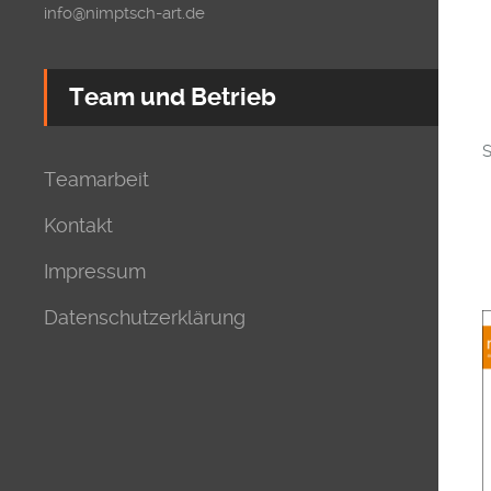
info@nimptsch-art.de
Team und Betrieb
S
Teamarbeit
Kontakt
Impressum
Datenschutzerklärung