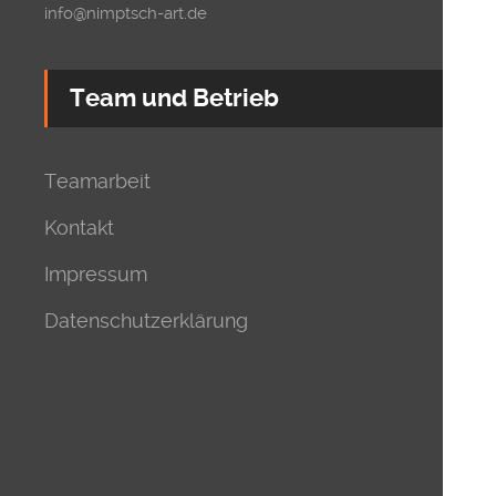
info@nimptsch-art.de
Team und Betrieb
Teamarbeit
Kontakt
Impressum
Datenschutzerklärung