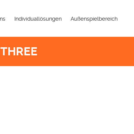
uns
Individuallösungen
Außenspielbereich
 THREE