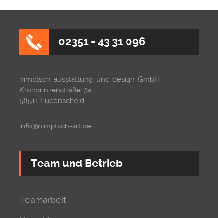
02351 - 43 31 096
nimptsch ausstattung und design GmbH
Kronprinzenstraße 3a
58511 Lüdenscheid
info@nimptsch-art.de
Team und Betrieb
Teamarbeit