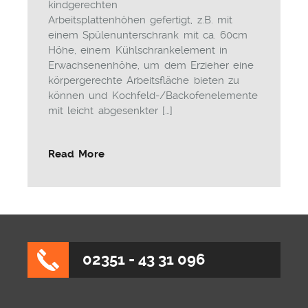
kindgerechten
Arbeitsplattenhöhen gefertigt, z.B. mit
einem Spülenunterschrank mit ca. 60cm
Höhe, einem Kühlschrankelement in
Erwachsenenhöhe, um dem Erzieher eine
körpergerechte Arbeitsfläche bieten zu
können und Kochfeld-/Backofenelemente
mit leicht abgesenkter […]
Read More
02351 - 43 31 096